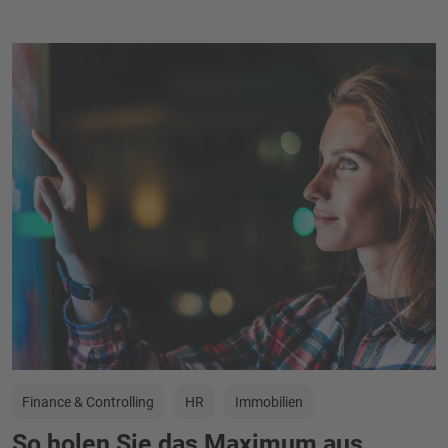
Finance & Controlling
HR
Immobilien
So holen Sie das Maximum aus