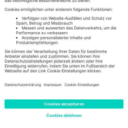
Finance & Controlling
HR
Immobilien
Software-Auswahl leicht gemacht:
In 6 Schritten zur richtigen
Entscheidung
Was sind die Kriterien für die Software-Auswahl? Und wie
findet man am Ende das passende Tool?