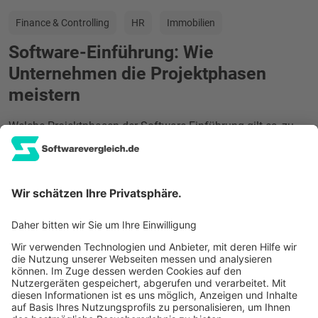
Finance & Controlling
HR
Immobilien
Software-Einführung: Wie
Unternehmen die Projektphasen
meistern
Welche Projektphasen der Software-Einführung gilt es, zu
absolvieren? Welche Methoden haben sich bewährt? Und
was sind die kritischen Punkte, die es unbedingt zu
beachten gilt?
Jetzt lesen