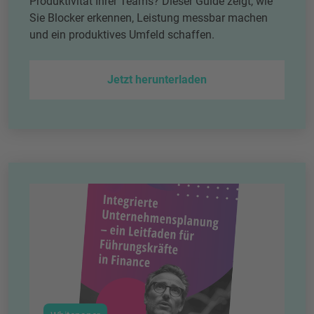
Produktivität Ihrer Teams? Dieser Guide zeigt, wie
Sie Blocker erkennen, Leistung messbar machen
und ein produktives Umfeld schaffen.
Jetzt herunterladen