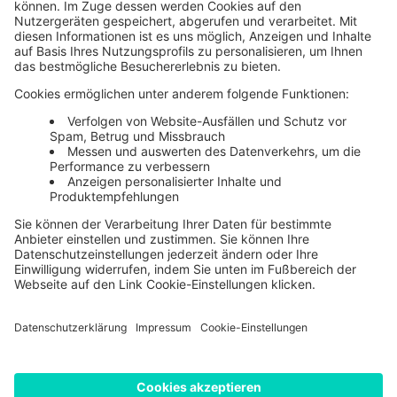
Einblicke & Praxis-Tipps
Aktuelle Whitepaper und Case Studies entdecken
Jetzt entdecken
Wissen
Aktuelle Top-Themen und Expertenbeiträge
Mehr erfahren
AGB
Cookie-Einstellungen
Datenschutzerklärung