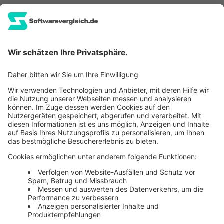
Informationen
Für Softwareanbieter
Newsletter
Über uns
Kontakt
Login
Einblicke & Praxis-Tipps
Aktuelle Whitepaper und Case Studies entdecken
Jetzt entdecken
Wissen
Aktuelle Top-Themen und Expertenbeiträge