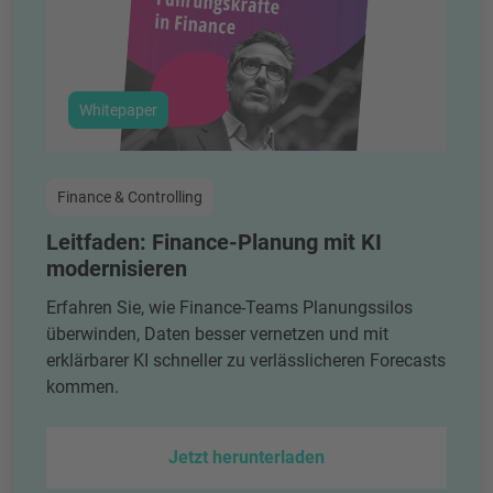
Whitepaper
Finance & Controlling
Leitfaden: Finance-Planung mit KI
modernisieren
Erfahren Sie, wie Finance-Teams Planungssilos
überwinden, Daten besser vernetzen und mit
erklärbarer KI schneller zu verlässlicheren Forecasts
kommen.
Jetzt herunterladen